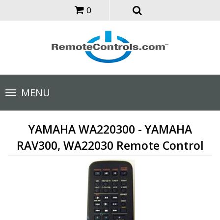
0
Toggle
MENU
navigation
YAMAHA WA220300 - YAMAHA
RAV300, WA22030 Remote Control