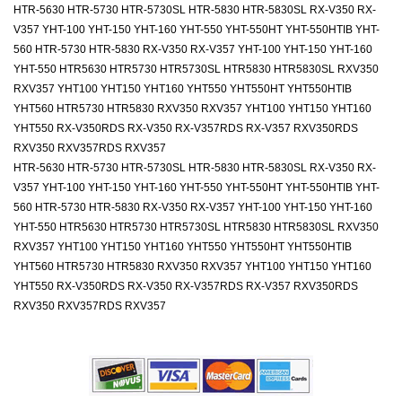
HTR-5630 HTR-5730 HTR-5730SL HTR-5830 HTR-5830SL RX-V350 RX-
V357 YHT-100 YHT-150 YHT-160 YHT-550 YHT-550HT YHT-550HTIB YHT-
560 HTR-5730 HTR-5830 RX-V350 RX-V357 YHT-100 YHT-150 YHT-160
YHT-550 HTR5630 HTR5730 HTR5730SL HTR5830 HTR5830SL RXV350
RXV357 YHT100 YHT150 YHT160 YHT550 YHT550HT YHT550HTIB
YHT560 HTR5730 HTR5830 RXV350 RXV357 YHT100 YHT150 YHT160
YHT550 RX-V350RDS RX-V350 RX-V357RDS RX-V357 RXV350RDS
RXV350 RXV357RDS RXV357
HTR-5630 HTR-5730 HTR-5730SL HTR-5830 HTR-5830SL RX-V350 RX-
V357 YHT-100 YHT-150 YHT-160 YHT-550 YHT-550HT YHT-550HTIB YHT-
560 HTR-5730 HTR-5830 RX-V350 RX-V357 YHT-100 YHT-150 YHT-160
YHT-550 HTR5630 HTR5730 HTR5730SL HTR5830 HTR5830SL RXV350
RXV357 YHT100 YHT150 YHT160 YHT550 YHT550HT YHT550HTIB
YHT560 HTR5730 HTR5830 RXV350 RXV357 YHT100 YHT150 YHT160
YHT550 RX-V350RDS RX-V350 RX-V357RDS RX-V357 RXV350RDS
RXV350 RXV357RDS RXV357